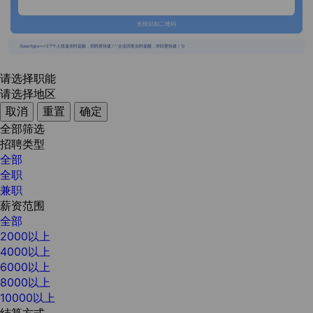
长按识别二维码
{{usertype=='2'?'个人投递实时提醒，招聘更快捷！':'企业回复实时提醒，求职更快捷！'}}
请选择职能
请选择地区
取消
重置
确定
全部筛选
招聘类型
全部
全职
兼职
薪资范围
全部
2000以上
4000以上
6000以上
8000以上
10000以上
结算方式