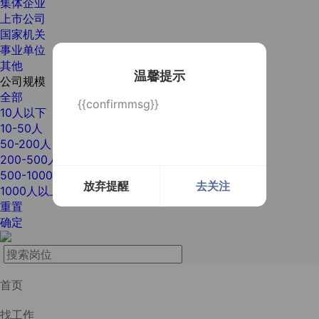
集体企业
上市公司
国家机关
事业单位
其他
温馨提示
公司规模
全部
{{confirmmsg}}
10人以下
10-50人
50-200人
200-500人
500-1000人
放弃提醒
去关注
1000人以上
重置
确定
首页
找工作