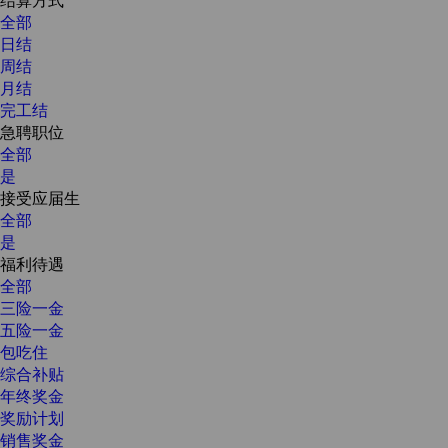
全部
日结
周结
月结
完工结
急聘职位
全部
是
接受应届生
全部
是
福利待遇
全部
三险一金
五险一金
包吃住
综合补贴
年终奖金
奖励计划
销售奖金