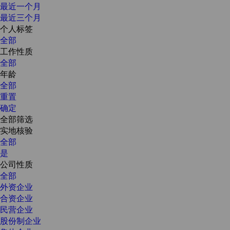
最近一个月
最近三个月
个人标签
全部
工作性质
全部
年龄
全部
重置
确定
全部筛选
实地核验
全部
是
公司性质
全部
外资企业
合资企业
民营企业
股份制企业