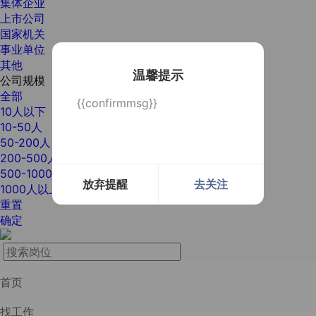
集体企业
上市公司
国家机关
事业单位
其他
温馨提示
公司规模
全部
{{confirmmsg}}
10人以下
10-50人
50-200人
200-500人
500-1000人
放弃提醒
去关注
1000人以上
重置
确定
首页
找工作