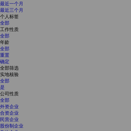
最近一个月
最近三个月
个人标签
全部
工作性质
全部
年龄
全部
重置
确定
全部筛选
实地核验
全部
是
公司性质
全部
外资企业
合资企业
民营企业
股份制企业