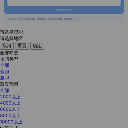
长按识别二维码
{{usertype=='2'?'个人投递实时提醒，招聘更快捷！':'企业回复实时提醒，求职更快捷！'}}
请选择职能
请选择地区
取消
重置
确定
全部筛选
招聘类型
全部
全职
兼职
薪资范围
全部
2000以上
4000以上
6000以上
8000以上
10000以上
结算方式