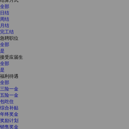
全部
日结
周结
月结
完工结
急聘职位
全部
是
接受应届生
全部
是
福利待遇
全部
三险一金
五险一金
包吃住
综合补贴
年终奖金
奖励计划
销售奖金