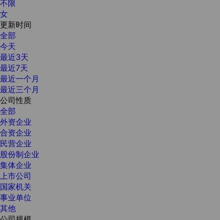
不限
女
更新时间
全部
今天
最近3天
最近7天
最近一个月
最近三个月
公司性质
全部
外资企业
合资企业
民营企业
股份制企业
集体企业
上市公司
国家机关
事业单位
其他
公司规模