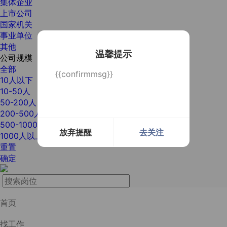
集体企业
上市公司
国家机关
事业单位
其他
温馨提示
公司规模
全部
{{confirmmsg}}
10人以下
10-50人
50-200人
200-500人
500-1000人
放弃提醒
去关注
1000人以上
重置
确定
首页
找工作