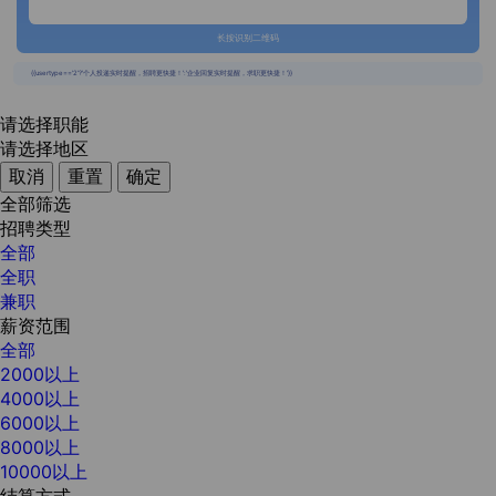
长按识别二维码
{{usertype=='2'?'个人投递实时提醒，招聘更快捷！':'企业回复实时提醒，求职更快捷！'}}
请选择职能
请选择地区
取消
重置
确定
全部筛选
招聘类型
全部
全职
兼职
薪资范围
全部
2000以上
4000以上
6000以上
8000以上
10000以上
结算方式