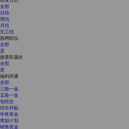
全部
日结
周结
月结
完工结
急聘职位
全部
是
接受应届生
全部
是
福利待遇
全部
三险一金
五险一金
包吃住
综合补贴
年终奖金
奖励计划
销售奖金