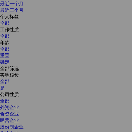
最近一个月
最近三个月
个人标签
全部
工作性质
全部
年龄
全部
重置
确定
全部筛选
实地核验
全部
是
公司性质
全部
外资企业
合资企业
民营企业
股份制企业