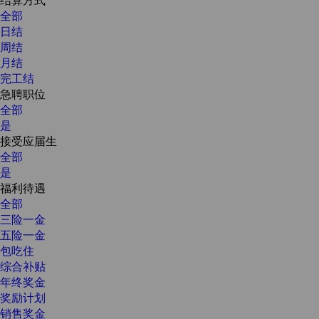
全部
日结
周结
月结
完工结
急聘职位
全部
是
接受应届生
全部
是
福利待遇
全部
三险一金
五险一金
包吃住
综合补贴
年终奖金
奖励计划
销售奖金