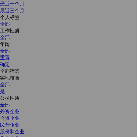
最近一个月
最近三个月
个人标签
全部
工作性质
全部
年龄
全部
重置
确定
全部筛选
实地核验
全部
是
公司性质
全部
外资企业
合资企业
民营企业
股份制企业