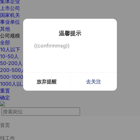
集体企业
上市公司
国家机关
事业单位
其他
温馨提示
公司规模
全部
{{confirmmsg}}
10人以下
10-50人
50-200人
200-500人
500-1000人
放弃提醒
去关注
1000人以上
重置
确定
首页
找工作