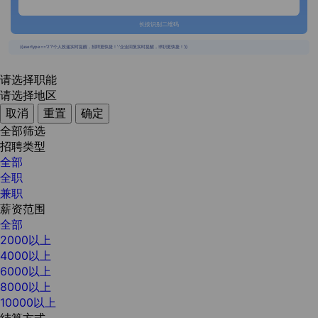
长按识别二维码
{{usertype=='2'?'个人投递实时提醒，招聘更快捷！':'企业回复实时提醒，求职更快捷！'}}
请选择职能
请选择地区
取消
重置
确定
全部筛选
招聘类型
全部
全职
兼职
薪资范围
全部
2000以上
4000以上
6000以上
8000以上
10000以上
结算方式