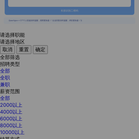
长按识别二维码
{{usertype=='2'?'个人投递实时提醒，招聘更快捷！':'企业回复实时提醒，求职更快捷！'}}
请选择职能
请选择地区
取消
重置
确定
全部筛选
招聘类型
全部
全职
兼职
薪资范围
全部
2000以上
4000以上
6000以上
8000以上
10000以上
结算方式