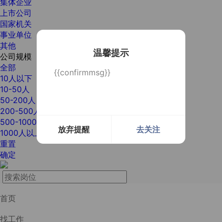
集体企业
上市公司
国家机关
事业单位
其他
温馨提示
公司规模
全部
{{confirmmsg}}
10人以下
10-50人
50-200人
200-500人
500-1000人
放弃提醒
去关注
1000人以上
重置
确定
首页
找工作