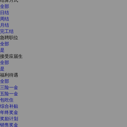
全部
日结
周结
月结
完工结
急聘职位
全部
是
接受应届生
全部
是
福利待遇
全部
三险一金
五险一金
包吃住
综合补贴
年终奖金
奖励计划
销售奖金