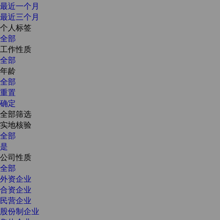
最近一个月
最近三个月
个人标签
全部
工作性质
全部
年龄
全部
重置
确定
全部筛选
实地核验
全部
是
公司性质
全部
外资企业
合资企业
民营企业
股份制企业