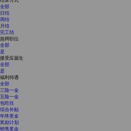
全部
日结
周结
月结
完工结
急聘职位
全部
是
接受应届生
全部
是
福利待遇
全部
三险一金
五险一金
包吃住
综合补贴
年终奖金
奖励计划
销售奖金