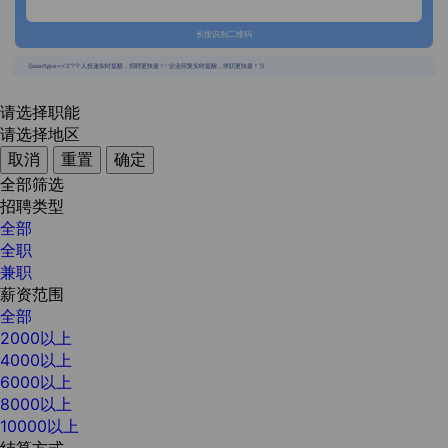
长按识别二维码
{{usertype=='2'?'个人投递实时提醒，招聘更快捷！':'企业回复实时提醒，求职更快捷！'}}
请选择职能
请选择地区
取消
重置
确定
全部筛选
招聘类型
全部
全职
兼职
薪资范围
全部
2000以上
4000以上
6000以上
8000以上
10000以上
结算方式