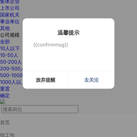
集体企业
上市公司
国家机关
事业单位
其他
温馨提示
公司规模
全部
{{confirmmsg}}
10人以下
10-50人
50-200人
200-500人
500-1000人
放弃提醒
去关注
1000人以上
重置
确定
首页
找工作