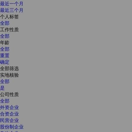
最近一个月
最近三个月
个人标签
全部
工作性质
全部
年龄
全部
重置
确定
全部筛选
实地核验
全部
是
公司性质
全部
外资企业
合资企业
民营企业
股份制企业