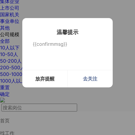
集体企业
上市公司
国家机关
事业单位
其他
温馨提示
公司规模
全部
{{confirmmsg}}
10人以下
10-50人
50-200人
200-500人
500-1000人
放弃提醒
去关注
1000人以上
重置
确定
首页
找工作