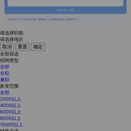
长按识别二维码
{{usertype=='2'?'个人投递实时提醒，招聘更快捷！':'企业回复实时提醒，求职更快捷！'}}
请选择职能
请选择地区
取消
重置
确定
全部筛选
招聘类型
全部
全职
兼职
薪资范围
全部
2000以上
4000以上
6000以上
8000以上
10000以上
结算方式