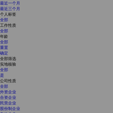
最近一个月
最近三个月
个人标签
全部
工作性质
全部
年龄
全部
重置
确定
全部筛选
实地核验
全部
是
公司性质
全部
外资企业
合资企业
民营企业
股份制企业