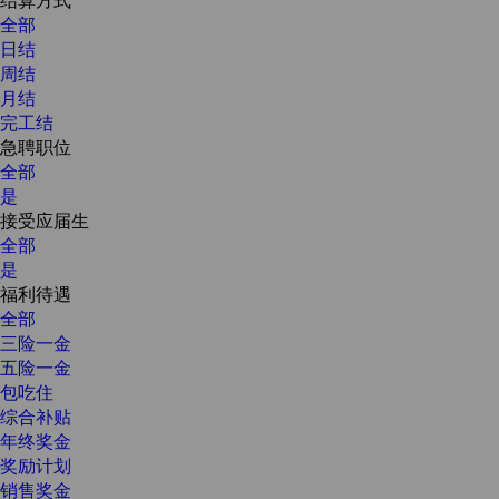
全部
日结
周结
月结
完工结
急聘职位
全部
是
接受应届生
全部
是
福利待遇
全部
三险一金
五险一金
包吃住
综合补贴
年终奖金
奖励计划
销售奖金