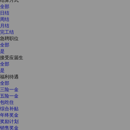
全部
日结
周结
月结
完工结
急聘职位
全部
是
接受应届生
全部
是
福利待遇
全部
三险一金
五险一金
包吃住
综合补贴
年终奖金
奖励计划
销售奖金