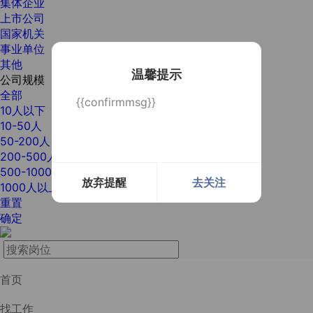
集体企业
上市公司
国家机关
事业单位
其他
温馨提示
公司规模
全部
{{confirmmsg}}
10人以下
10-50人
50-200人
200-500人
500-1000人
放弃提醒
去关注
1000人以上
重置
确定
首页
找工作