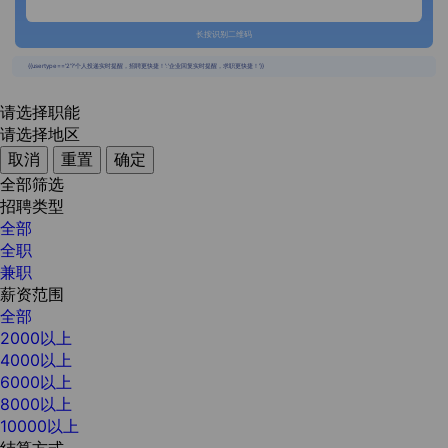
长按识别二维码
{{usertype=='2'?'个人投递实时提醒，招聘更快捷！':'企业回复实时提醒，求职更快捷！'}}
请选择职能
请选择地区
取消
重置
确定
全部筛选
招聘类型
全部
全职
兼职
薪资范围
全部
2000以上
4000以上
6000以上
8000以上
10000以上
结算方式