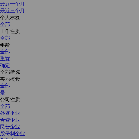
最近一个月
最近三个月
个人标签
全部
工作性质
全部
年龄
全部
重置
确定
全部筛选
实地核验
全部
是
公司性质
全部
外资企业
合资企业
民营企业
股份制企业