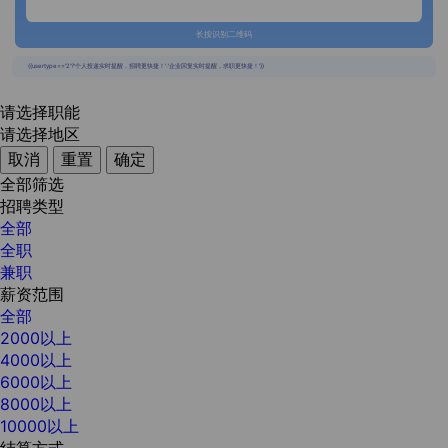
长按识别二维码
{{usertype=='2'?'个人投递实时提醒，招聘更快捷！':'企业回复实时提醒，求职更快捷！'}}
请选择职能
请选择地区
取消
重置
确定
全部筛选
招聘类型
全部
全职
兼职
薪资范围
全部
2000以上
4000以上
6000以上
8000以上
10000以上
结算方式