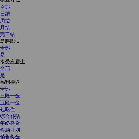
全部
日结
周结
月结
完工结
急聘职位
全部
是
接受应届生
全部
是
福利待遇
全部
三险一金
五险一金
包吃住
综合补贴
年终奖金
奖励计划
销售奖金