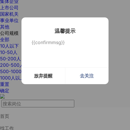
集体企业
上市公司
国家机关
事业单位
其他
温馨提示
公司规模
全部
{{confirmmsg}}
10人以下
10-50人
50-200人
200-500人
500-1000人
放弃提醒
去关注
1000人以上
重置
确定
首页
找工作