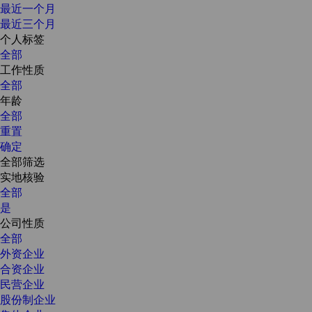
最近一个月
最近三个月
个人标签
全部
工作性质
全部
年龄
全部
重置
确定
全部筛选
实地核验
全部
是
公司性质
全部
外资企业
合资企业
民营企业
股份制企业