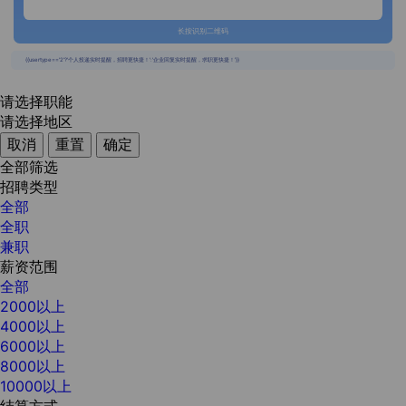
长按识别二维码
{{usertype=='2'?'个人投递实时提醒，招聘更快捷！':'企业回复实时提醒，求职更快捷！'}}
请选择职能
请选择地区
取消
重置
确定
全部筛选
招聘类型
全部
全职
兼职
薪资范围
全部
2000以上
4000以上
6000以上
8000以上
10000以上
结算方式