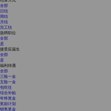
全部
日结
周结
月结
完工结
急聘职位
全部
是
接受应届生
全部
是
福利待遇
全部
三险一金
五险一金
包吃住
综合补贴
年终奖金
奖励计划
销售奖金