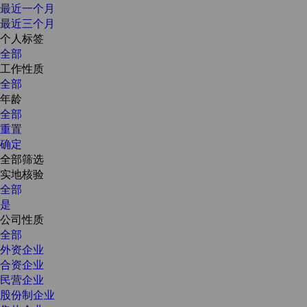
最近一个月
最近三个月
个人标签
全部
工作性质
全部
年龄
全部
重置
确定
全部筛选
实地核验
全部
是
公司性质
全部
外资企业
合资企业
民营企业
股份制企业