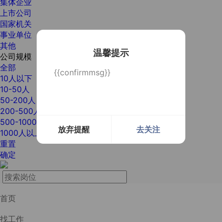
集体企业
上市公司
国家机关
事业单位
其他
温馨提示
公司规模
全部
{{confirmmsg}}
10人以下
10-50人
50-200人
200-500人
500-1000人
放弃提醒
去关注
1000人以上
重置
确定
首页
找工作