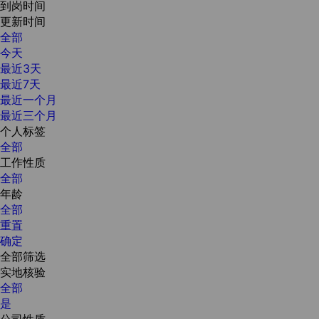
到岗时间
更新时间
全部
今天
最近3天
最近7天
最近一个月
最近三个月
个人标签
全部
工作性质
全部
年龄
全部
重置
确定
全部筛选
实地核验
全部
是
公司性质