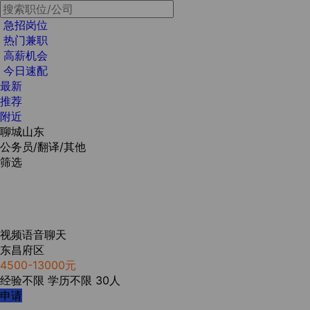
急招岗位
热门兼职
高薪机会
今日速配
最新
推荐
附近
聊城山东
公务员/翻译/其他
筛选
视频语音聊天
东昌府区
4500-13000元
经验不限
学历不限
30人
申请