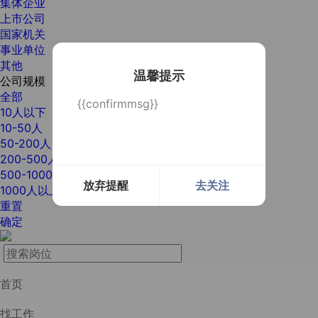
集体企业
上市公司
国家机关
事业单位
其他
温馨提示
公司规模
全部
{{confirmmsg}}
10人以下
10-50人
50-200人
200-500人
500-1000人
放弃提醒
去关注
1000人以上
重置
确定
首页
找工作