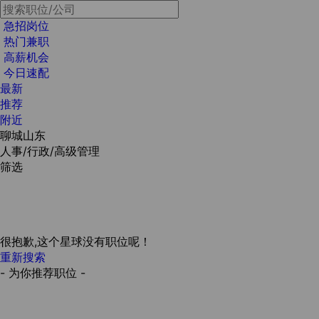
急招岗位
热门兼职
高薪机会
今日速配
最新
推荐
附近
聊城山东
人事/行政/高级管理
筛选
很抱歉,这个星球没有职位呢！
重新搜索
- 为你推荐职位 -