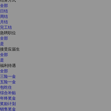
全部
日结
周结
月结
完工结
急聘职位
全部
是
接受应届生
全部
是
福利待遇
全部
三险一金
五险一金
包吃住
综合补贴
年终奖金
奖励计划
销售奖金