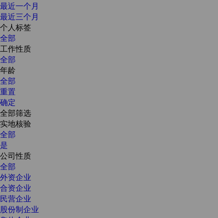
最近一个月
最近三个月
个人标签
全部
工作性质
全部
年龄
全部
重置
确定
全部筛选
实地核验
全部
是
公司性质
全部
外资企业
合资企业
民营企业
股份制企业