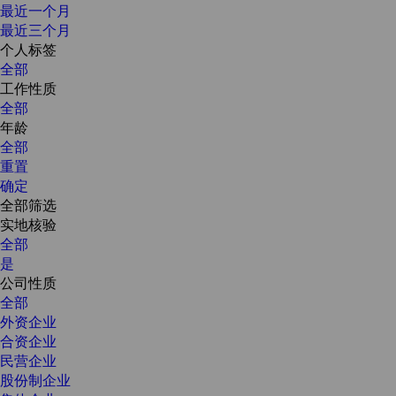
最近一个月
最近三个月
个人标签
全部
工作性质
全部
年龄
全部
重置
确定
全部筛选
实地核验
全部
是
公司性质
全部
外资企业
合资企业
民营企业
股份制企业