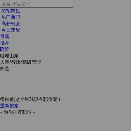
急招岗位
热门兼职
高薪机会
今日速配
最新
推荐
附近
聊城山东
人事/行政/高级管理
筛选
很抱歉,这个星球没有职位呢！
重新搜索
- 为你推荐职位 -