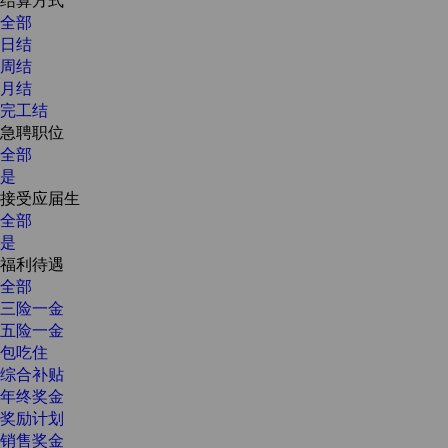
全部
日结
周结
月结
完工结
急聘职位
全部
是
接受应届生
全部
是
福利待遇
全部
三险一金
五险一金
包吃住
综合补贴
年终奖金
奖励计划
销售奖金