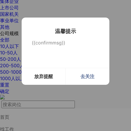
集体企业
上市公司
国家机关
事业单位
其他
温馨提示
公司规模
全部
{{confirmmsg}}
10人以下
10-50人
50-200人
200-500人
500-1000人
放弃提醒
去关注
1000人以上
重置
确定
首页
找工作