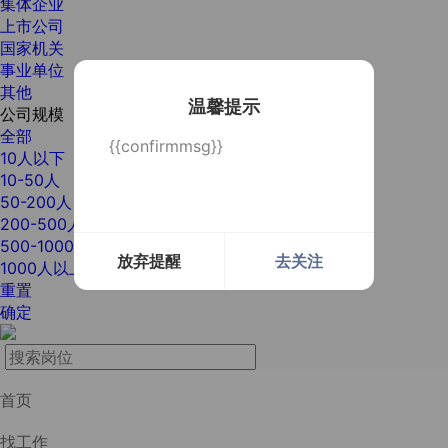
集体企业
上市公司
国家机关
事业单位
其他
温馨提示
公司规模
全部
{{confirmmsg}}
10人以下
10-50人
50-200人
200-500人
500-1000人
放弃提醒
去关注
1000人以上
重置
确定
首页
找工作