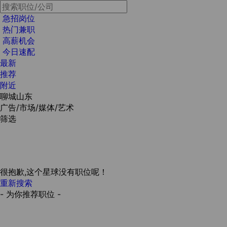
急招岗位
热门兼职
高薪机会
今日速配
最新
推荐
附近
聊城山东
广告/市场/媒体/艺术
筛选
很抱歉,这个星球没有职位呢！
重新搜索
- 为你推荐职位 -