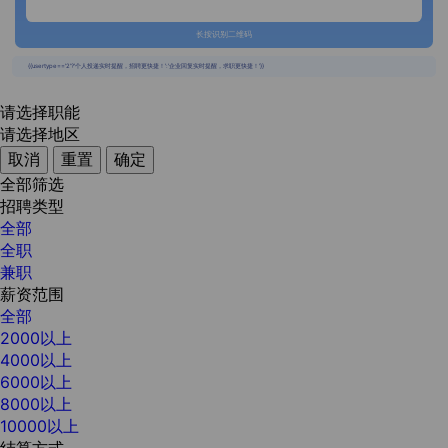
长按识别二维码
{{usertype=='2'?'个人投递实时提醒，招聘更快捷！':'企业回复实时提醒，求职更快捷！'}}
请选择职能
请选择地区
取消
重置
确定
全部筛选
招聘类型
全部
全职
兼职
薪资范围
全部
2000以上
4000以上
6000以上
8000以上
10000以上
结算方式