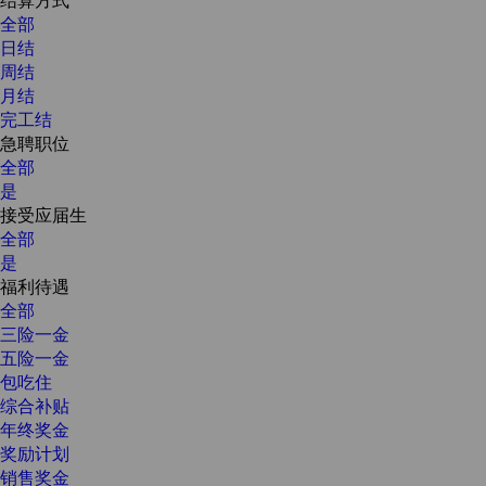
全部
日结
周结
月结
完工结
急聘职位
全部
是
接受应届生
全部
是
福利待遇
全部
三险一金
五险一金
包吃住
综合补贴
年终奖金
奖励计划
销售奖金