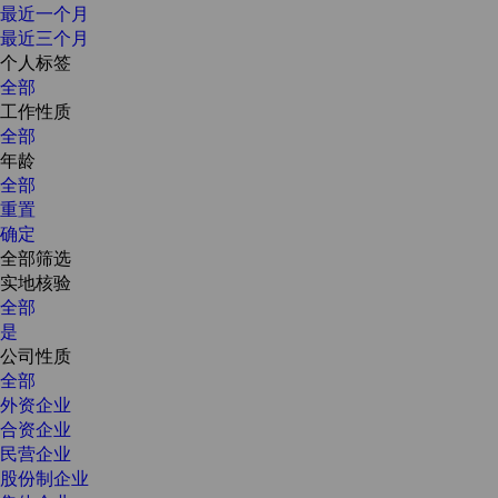
最近一个月
最近三个月
个人标签
全部
工作性质
全部
年龄
全部
重置
确定
全部筛选
实地核验
全部
是
公司性质
全部
外资企业
合资企业
民营企业
股份制企业