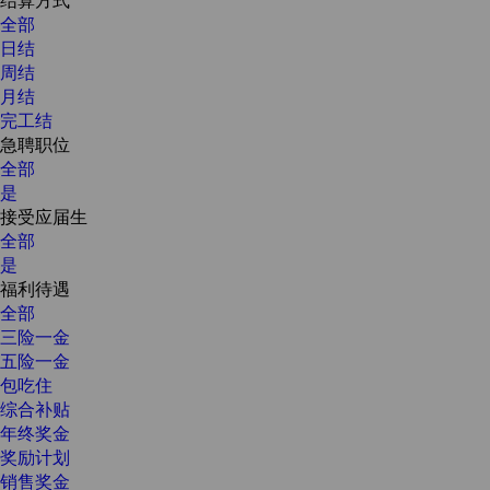
全部
日结
周结
月结
完工结
急聘职位
全部
是
接受应届生
全部
是
福利待遇
全部
三险一金
五险一金
包吃住
综合补贴
年终奖金
奖励计划
销售奖金