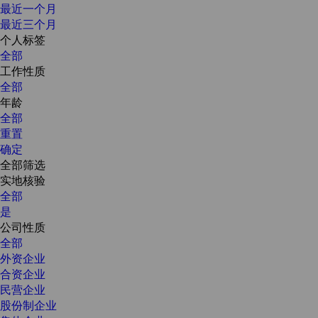
最近一个月
最近三个月
个人标签
全部
工作性质
全部
年龄
全部
重置
确定
全部筛选
实地核验
全部
是
公司性质
全部
外资企业
合资企业
民营企业
股份制企业