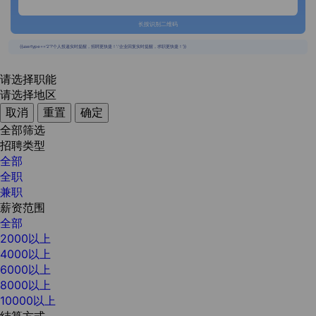
长按识别二维码
{{usertype=='2'?'个人投递实时提醒，招聘更快捷！':'企业回复实时提醒，求职更快捷！'}}
请选择职能
请选择地区
取消
重置
确定
全部筛选
招聘类型
全部
全职
兼职
薪资范围
全部
2000以上
4000以上
6000以上
8000以上
10000以上
结算方式