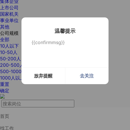
集体企业
上市公司
国家机关
事业单位
其他
温馨提示
公司规模
全部
{{confirmmsg}}
10人以下
10-50人
50-200人
200-500人
500-1000人
放弃提醒
去关注
1000人以上
重置
确定
首页
找工作