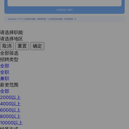
长按识别二维码
{{usertype=='2'?'个人投递实时提醒，招聘更快捷！':'企业回复实时提醒，求职更快捷！'}}
请选择职能
请选择地区
取消
重置
确定
全部筛选
招聘类型
全部
全职
兼职
薪资范围
全部
2000以上
4000以上
6000以上
8000以上
10000以上
结算方式