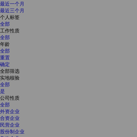
最近一个月
最近三个月
个人标签
全部
工作性质
全部
年龄
全部
重置
确定
全部筛选
实地核验
全部
是
公司性质
全部
外资企业
合资企业
民营企业
股份制企业