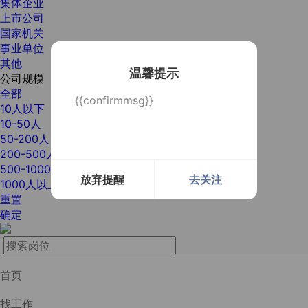
集体企业
上市公司
国家机关
事业单位
其他
温馨提示
公司规模
全部
{{confirmmsg}}
10人以下
10-50人
50-200人
200-500人
500-1000人
放弃提醒
去关注
1000人以上
重置
确定
首页
找工作