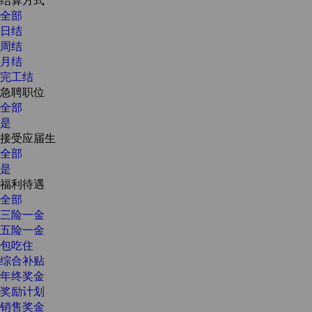
全部
日结
周结
月结
完工结
急聘职位
全部
是
接受应届生
全部
是
福利待遇
全部
三险一金
五险一金
包吃住
综合补贴
年终奖金
奖励计划
销售奖金