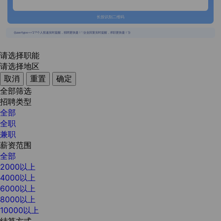
长按识别二维码
{{usertype=='2'?'个人投递实时提醒，招聘更快捷！':'企业回复实时提醒，求职更快捷！'}}
请选择职能
请选择地区
取消
重置
确定
全部筛选
招聘类型
全部
全职
兼职
薪资范围
全部
2000以上
4000以上
6000以上
8000以上
10000以上
结算方式