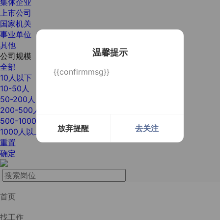
集体企业
上市公司
国家机关
事业单位
其他
温馨提示
公司规模
全部
{{confirmmsg}}
10人以下
10-50人
50-200人
200-500人
500-1000人
放弃提醒
去关注
1000人以上
重置
确定
首页
找工作