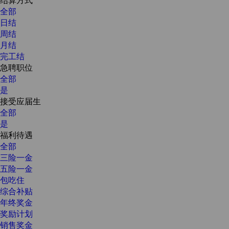
全部
日结
周结
月结
完工结
急聘职位
全部
是
接受应届生
全部
是
福利待遇
全部
三险一金
五险一金
包吃住
综合补贴
年终奖金
奖励计划
销售奖金