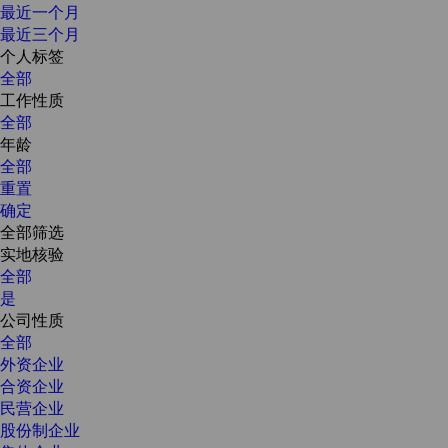
最近一个月
最近三个月
个人标签
全部
工作性质
全部
年龄
全部
重置
确定
全部筛选
实地核验
全部
是
公司性质
全部
外资企业
合资企业
民营企业
股份制企业