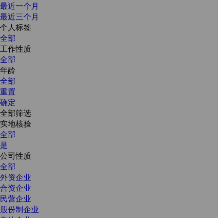
最近一个月
最近三个月
个人标签
全部
工作性质
全部
年龄
全部
重置
确定
全部筛选
实地核验
全部
是
公司性质
全部
外资企业
合资企业
民营企业
股份制企业