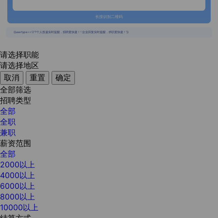
长按识别二维码
{{usertype=='2'?'个人投递实时提醒，招聘更快捷！':'企业回复实时提醒，求职更快捷！'}}
请选择职能
请选择地区
取消
重置
确定
全部筛选
招聘类型
全部
全职
兼职
薪资范围
全部
2000以上
4000以上
6000以上
8000以上
10000以上
结算方式