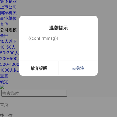
集体企业
上市公司
国家机关
事业单位
其他
温馨提示
公司规模
全部
{{confirmmsg}}
10人以下
10-50人
50-200人
200-500人
500-1000人
放弃提醒
去关注
1000人以上
重置
确定
首页
找工作