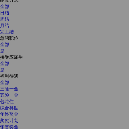
全部
日结
周结
月结
完工结
急聘职位
全部
是
接受应届生
全部
是
福利待遇
全部
三险一金
五险一金
包吃住
综合补贴
年终奖金
奖励计划
销售奖金