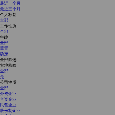
最近一个月
最近三个月
个人标签
全部
工作性质
全部
年龄
全部
重置
确定
全部筛选
实地核验
全部
是
公司性质
全部
外资企业
合资企业
民营企业
股份制企业