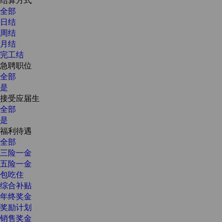
全部
日结
周结
月结
完工结
急聘职位
全部
是
接受应届生
全部
是
福利待遇
全部
三险一金
五险一金
包吃住
综合补贴
年终奖金
奖励计划
销售奖金