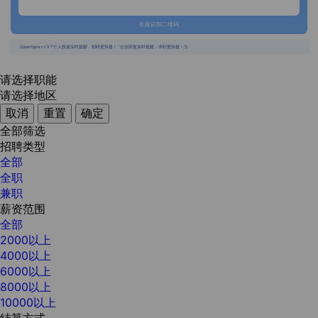
长按识别二维码
{{usertype=='2'?'个人投递实时提醒，招聘更快捷！':'企业回复实时提醒，求职更快捷！'}}
请选择职能
请选择地区
取消
重置
确定
全部筛选
招聘类型
全部
全职
兼职
薪资范围
全部
2000以上
4000以上
6000以上
8000以上
10000以上
结算方式