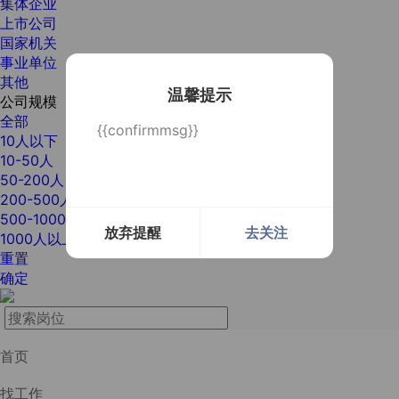
集体企业
上市公司
国家机关
事业单位
其他
温馨提示
公司规模
全部
{{confirmmsg}}
10人以下
10-50人
50-200人
200-500人
500-1000人
放弃提醒
去关注
1000人以上
重置
确定
首页
找工作