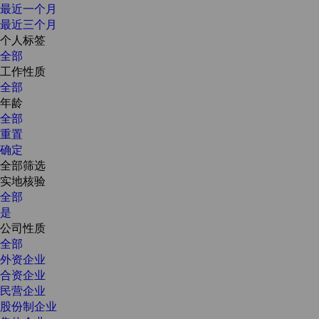
最近一个月
最近三个月
个人标签
全部
工作性质
全部
年龄
全部
重置
确定
全部筛选
实地核验
全部
是
公司性质
全部
外资企业
合资企业
民营企业
股份制企业