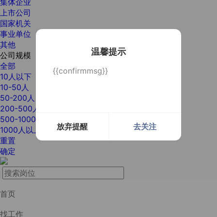
集体企业
上市公司
国家机关
事业单位
其他
温馨提示
公司规模
全部
{{confirmmsg}}
10人以下
10-50人
50-200人
200-500人
500-1000人
放弃提醒
去关注
1000人以上
重置
确定
首页
找工作