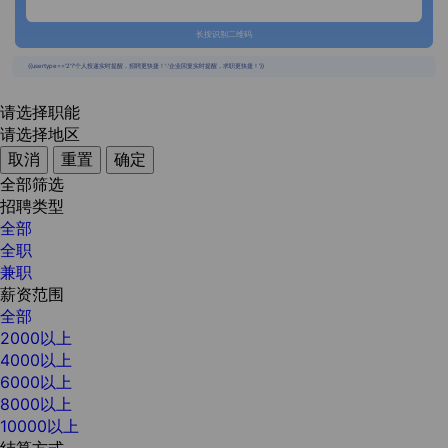
长按识别二维码
{{usertype=='2'?'个人投递实时提醒，招聘更快捷！':'企业回复实时提醒，求职更快捷！'}}
请选择职能
请选择地区
取消
重置
确定
全部筛选
招聘类型
全部
全职
兼职
薪资范围
全部
2000以上
4000以上
6000以上
8000以上
10000以上
结算方式