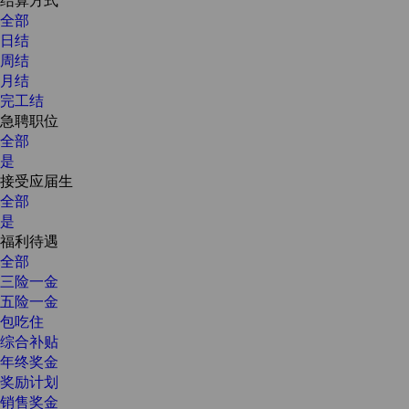
全部
日结
周结
月结
完工结
急聘职位
全部
是
接受应届生
全部
是
福利待遇
全部
三险一金
五险一金
包吃住
综合补贴
年终奖金
奖励计划
销售奖金