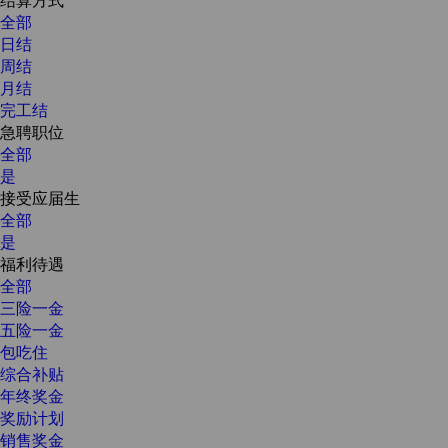
全部
日结
周结
月结
完工结
急聘职位
全部
是
接受应届生
全部
是
福利待遇
全部
三险一金
五险一金
包吃住
综合补贴
年终奖金
奖励计划
销售奖金