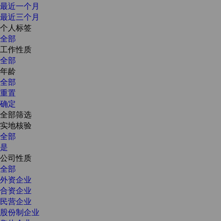
最近一个月
最近三个月
个人标签
全部
工作性质
全部
年龄
全部
重置
确定
全部筛选
实地核验
全部
是
公司性质
全部
外资企业
合资企业
民营企业
股份制企业