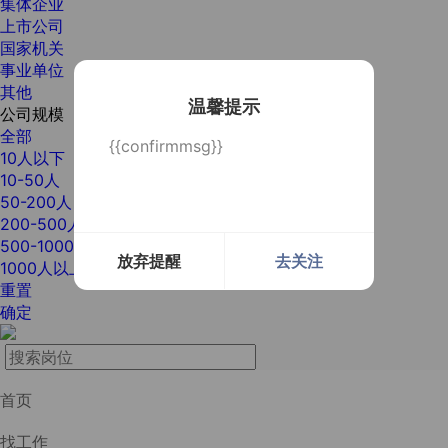
集体企业
上市公司
国家机关
事业单位
其他
温馨提示
公司规模
全部
{{confirmmsg}}
10人以下
10-50人
50-200人
200-500人
500-1000人
放弃提醒
去关注
1000人以上
重置
确定
首页
找工作