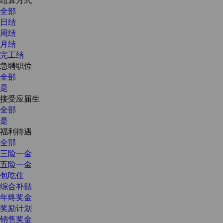
全部
日结
周结
月结
完工结
急聘职位
全部
是
接受应届生
全部
是
福利待遇
全部
三险一金
五险一金
包吃住
综合补贴
年终奖金
奖励计划
销售奖金