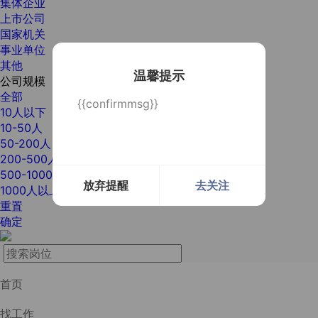
集体企业
上市公司
国家机关
事业单位
其他
温馨提示
公司规模
全部
{{confirmmsg}}
10人以下
10-50人
50-200人
200-500人
500-1000人
放弃提醒
去关注
1000人以上
重置
确定
首页
找工作