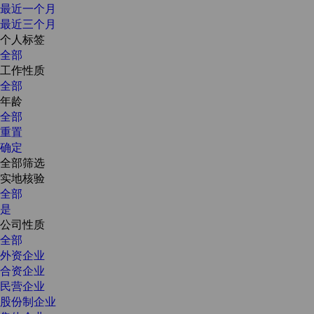
最近一个月
最近三个月
个人标签
全部
工作性质
全部
年龄
全部
重置
确定
全部筛选
实地核验
全部
是
公司性质
全部
外资企业
合资企业
民营企业
股份制企业