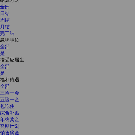
全部
日结
周结
月结
完工结
急聘职位
全部
是
接受应届生
全部
是
福利待遇
全部
三险一金
五险一金
包吃住
综合补贴
年终奖金
奖励计划
销售奖金