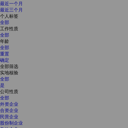
最近一个月
最近三个月
个人标签
全部
工作性质
全部
年龄
全部
重置
确定
全部筛选
实地核验
全部
是
公司性质
全部
外资企业
合资企业
民营企业
股份制企业