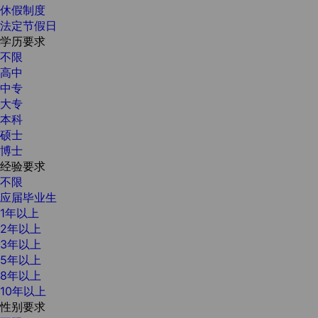
休假制度
法定节假日
学历要求
不限
高中
中专
大专
本科
硕士
博士
经验要求
不限
应届毕业生
1年以上
2年以上
3年以上
5年以上
8年以上
10年以上
性别要求