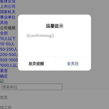
集体企业
上市公司
国家机关
事业单位
其他
温馨提示
公司规模
全部
{{confirmmsg}}
10人以下
10-50人
50-200人
200-500人
500-1000人
放弃提醒
去关注
1000人以上
重置
确定
首页
找工作