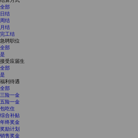
全部
日结
周结
月结
完工结
急聘职位
全部
是
接受应届生
全部
是
福利待遇
全部
三险一金
五险一金
包吃住
综合补贴
年终奖金
奖励计划
销售奖金