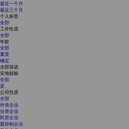
最近一个月
最近三个月
个人标签
全部
工作性质
全部
年龄
全部
重置
确定
全部筛选
实地核验
全部
是
公司性质
全部
外资企业
合资企业
民营企业
股份制企业