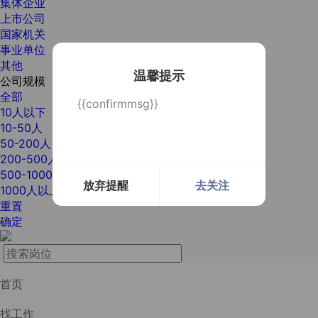
集体企业
上市公司
国家机关
事业单位
其他
温馨提示
公司规模
全部
{{confirmmsg}}
10人以下
10-50人
50-200人
200-500人
500-1000人
放弃提醒
去关注
1000人以上
重置
确定
首页
找工作