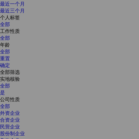
最近一个月
最近三个月
个人标签
全部
工作性质
全部
年龄
全部
重置
确定
全部筛选
实地核验
全部
是
公司性质
全部
外资企业
合资企业
民营企业
股份制企业