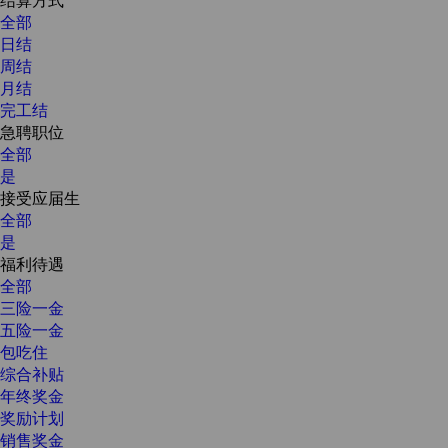
全部
日结
周结
月结
完工结
急聘职位
全部
是
接受应届生
全部
是
福利待遇
全部
三险一金
五险一金
包吃住
综合补贴
年终奖金
奖励计划
销售奖金