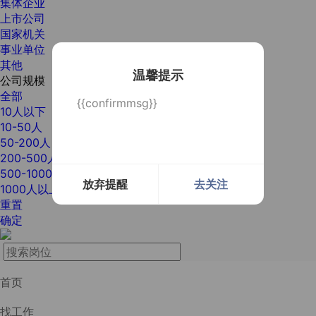
集体企业
上市公司
国家机关
事业单位
其他
温馨提示
公司规模
全部
{{confirmmsg}}
10人以下
10-50人
50-200人
200-500人
500-1000人
放弃提醒
去关注
1000人以上
重置
确定
首页
找工作