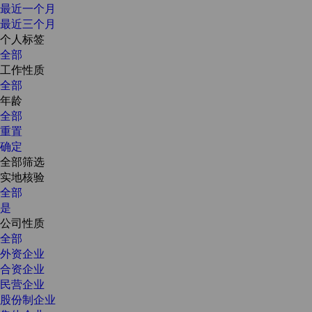
最近一个月
最近三个月
个人标签
全部
工作性质
全部
年龄
全部
重置
确定
全部筛选
实地核验
全部
是
公司性质
全部
外资企业
合资企业
民营企业
股份制企业