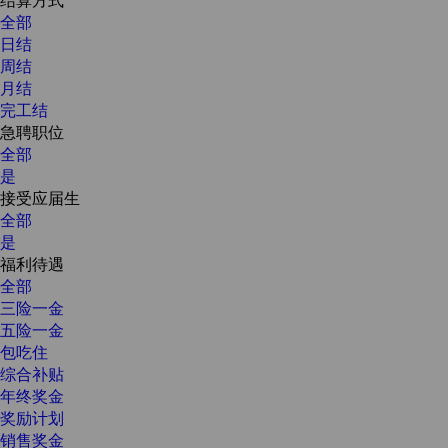
全部
日结
周结
月结
完工结
急聘职位
全部
是
接受应届生
全部
是
福利待遇
全部
三险一金
五险一金
包吃住
综合补贴
年终奖金
奖励计划
销售奖金