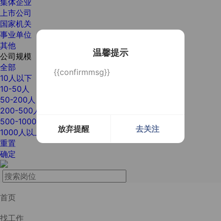
集体企业
上市公司
国家机关
事业单位
其他
温馨提示
公司规模
全部
{{confirmmsg}}
10人以下
10-50人
50-200人
200-500人
500-1000人
放弃提醒
去关注
1000人以上
重置
确定
首页
找工作