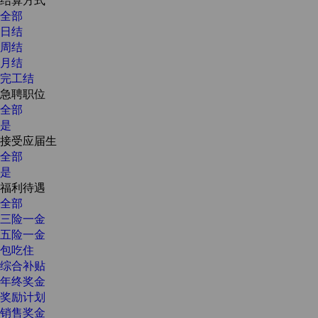
全部
日结
周结
月结
完工结
急聘职位
全部
是
接受应届生
全部
是
福利待遇
全部
三险一金
五险一金
包吃住
综合补贴
年终奖金
奖励计划
销售奖金