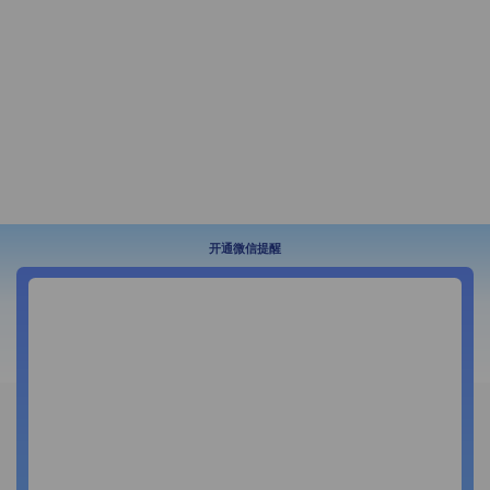
开通微信提醒