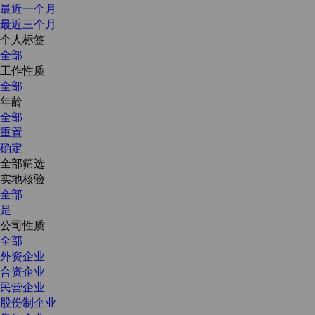
最近一个月
最近三个月
个人标签
全部
工作性质
全部
年龄
全部
重置
确定
全部筛选
实地核验
全部
是
公司性质
全部
外资企业
合资企业
民营企业
股份制企业