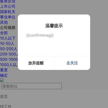
集体企业
上市公司
国家机关
事业单位
其他
温馨提示
公司规模
全部
{{confirmmsg}}
10人以下
10-50人
50-200人
200-500人
500-1000人
放弃提醒
去关注
1000人以上
重置
确定
首页
找工作