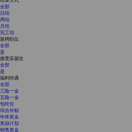
全部
日结
周结
月结
完工结
急聘职位
全部
是
接受应届生
全部
是
福利待遇
全部
三险一金
五险一金
包吃住
综合补贴
年终奖金
奖励计划
销售奖金