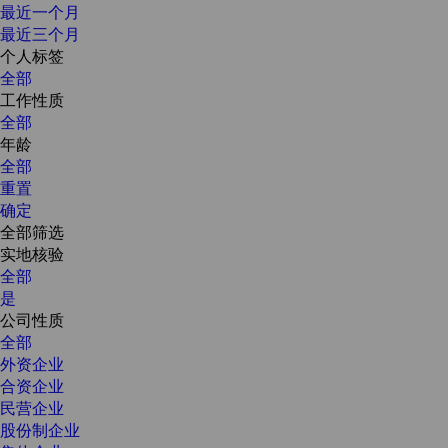
最近一个月
最近三个月
个人标签
全部
工作性质
全部
年龄
全部
重置
确定
全部筛选
实地核验
全部
是
公司性质
全部
外资企业
合资企业
民营企业
股份制企业