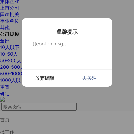
集体企业
上市公司
国家机关
事业单位
其他
温馨提示
公司规模
全部
{{confirmmsg}}
10人以下
10-50人
50-200人
200-500人
500-1000人
放弃提醒
去关注
1000人以上
重置
确定
首页
找工作