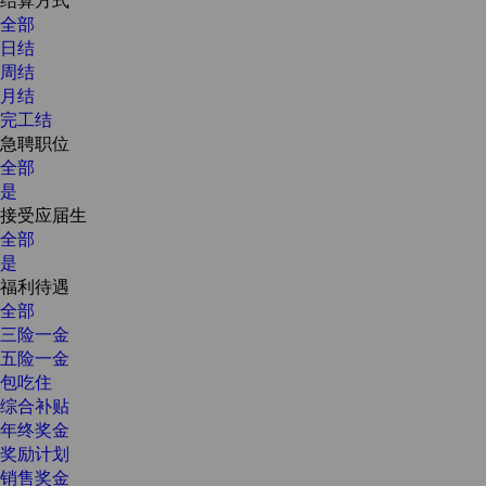
全部
日结
周结
月结
完工结
急聘职位
全部
是
接受应届生
全部
是
福利待遇
全部
三险一金
五险一金
包吃住
综合补贴
年终奖金
奖励计划
销售奖金