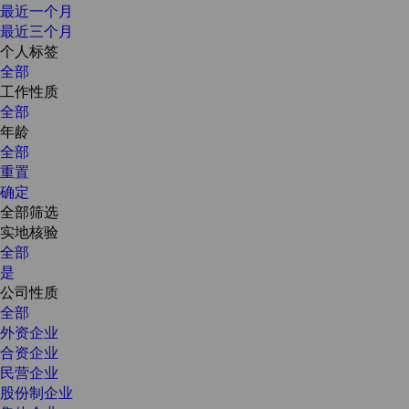
最近一个月
最近三个月
个人标签
全部
工作性质
全部
年龄
全部
重置
确定
全部筛选
实地核验
全部
是
公司性质
全部
外资企业
合资企业
民营企业
股份制企业