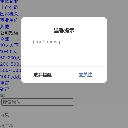
集体企业
上市公司
国家机关
事业单位
其他
温馨提示
公司规模
全部
{{confirmmsg}}
10人以下
10-50人
50-200人
200-500人
500-1000人
放弃提醒
去关注
1000人以上
重置
确定
首页
找工作