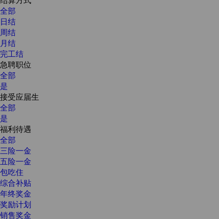
全部
日结
周结
月结
完工结
急聘职位
全部
是
接受应届生
全部
是
福利待遇
全部
三险一金
五险一金
包吃住
综合补贴
年终奖金
奖励计划
销售奖金