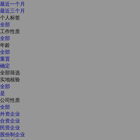
最近一个月
最近三个月
个人标签
全部
工作性质
全部
年龄
全部
重置
确定
全部筛选
实地核验
全部
是
公司性质
全部
外资企业
合资企业
民营企业
股份制企业