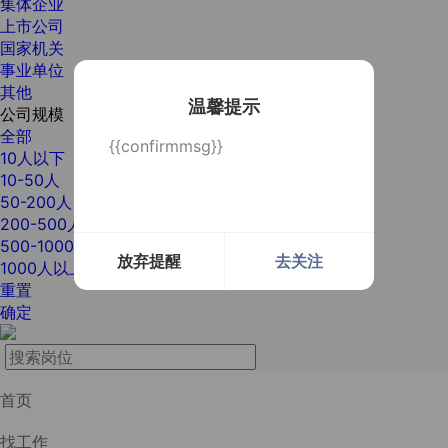
集体企业
上市公司
国家机关
事业单位
其他
温馨提示
公司规模
全部
{{confirmmsg}}
10人以下
10-50人
50-200人
200-500人
500-1000人
放弃提醒
去关注
1000人以上
重置
确定
首页
找工作