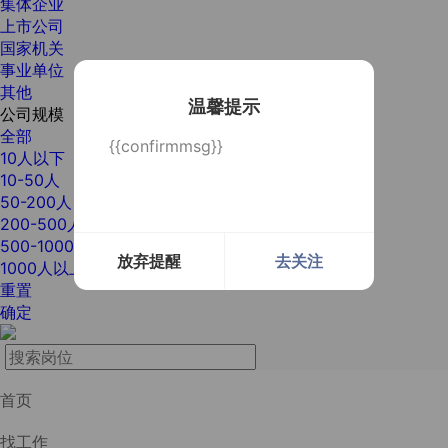
集体企业
上市公司
国家机关
事业单位
其他
温馨提示
公司规模
全部
{{confirmmsg}}
10人以下
10-50人
50-200人
200-500人
500-1000人
放弃提醒
去关注
1000人以上
重置
确定
首页
找工作