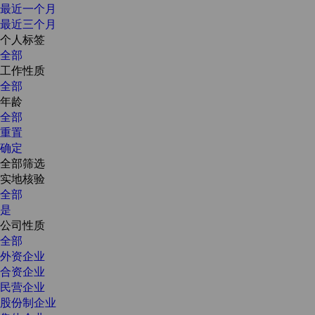
最近一个月
最近三个月
个人标签
全部
工作性质
全部
年龄
全部
重置
确定
全部筛选
实地核验
全部
是
公司性质
全部
外资企业
合资企业
民营企业
股份制企业