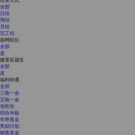
全部
日结
周结
月结
完工结
急聘职位
全部
是
接受应届生
全部
是
福利待遇
全部
三险一金
五险一金
包吃住
综合补贴
年终奖金
奖励计划
销售奖金