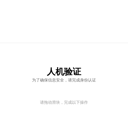
人机验证
为了确保信息安全，请完成身份认证
请拖动滑块，完成以下操作