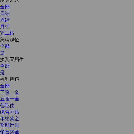
全部
日结
周结
月结
完工结
急聘职位
全部
是
接受应届生
全部
是
福利待遇
全部
三险一金
五险一金
包吃住
综合补贴
年终奖金
奖励计划
销售奖金