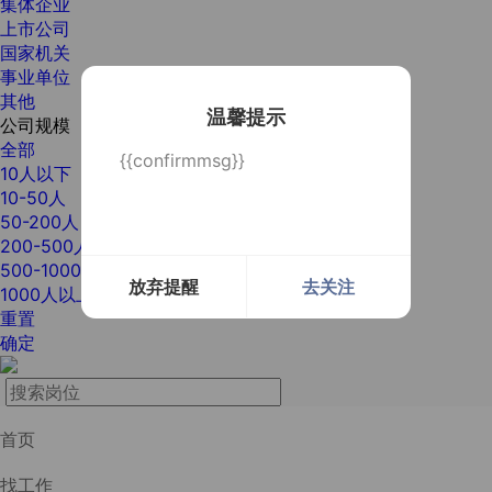
集体企业
上市公司
国家机关
事业单位
其他
温馨提示
公司规模
全部
{{confirmmsg}}
10人以下
10-50人
50-200人
200-500人
500-1000人
放弃提醒
去关注
1000人以上
重置
确定
首页
找工作