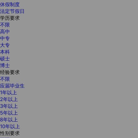
休假制度
法定节假日
学历要求
不限
高中
中专
大专
本科
硕士
博士
经验要求
不限
应届毕业生
1年以上
2年以上
3年以上
5年以上
8年以上
10年以上
性别要求