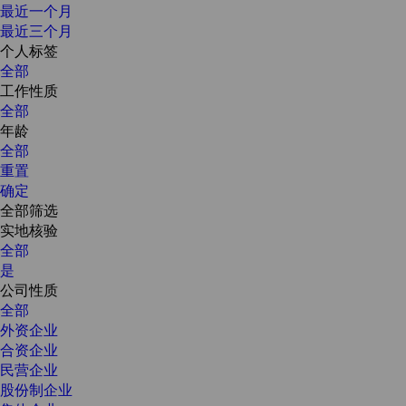
最近一个月
最近三个月
个人标签
全部
工作性质
全部
年龄
全部
重置
确定
全部筛选
实地核验
全部
是
公司性质
全部
外资企业
合资企业
民营企业
股份制企业