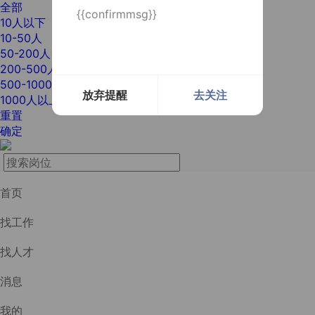
全部
{{confirmmsg}}
10人以下
10-50人
50-200人
200-500人
500-1000人
放弃提醒
去关注
1000人以上
重置
确定
首页
找工作
找人才
消息
我的