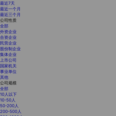
最近7天
最近一个月
最近三个月
公司性质
全部
外资企业
合资企业
民营企业
股份制企业
集体企业
上市公司
国家机关
事业单位
其他
公司规模
全部
10人以下
10-50人
50-200人
200-500人