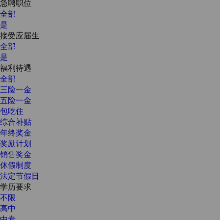
急聘职位
全部
是
接受应届生
全部
是
福利待遇
全部
三险一金
五险一金
包吃住
综合补贴
年终奖金
奖励计划
销售奖金
休假制度
法定节假日
学历要求
不限
高中
中专