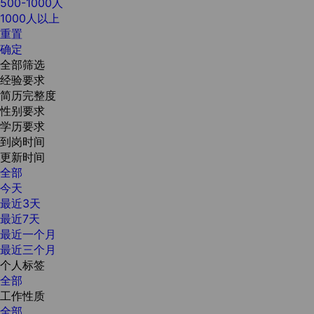
500-1000人
1000人以上
重置
确定
全部筛选
经验要求
简历完整度
性别要求
学历要求
到岗时间
更新时间
全部
今天
最近3天
最近7天
最近一个月
最近三个月
个人标签
全部
工作性质
全部