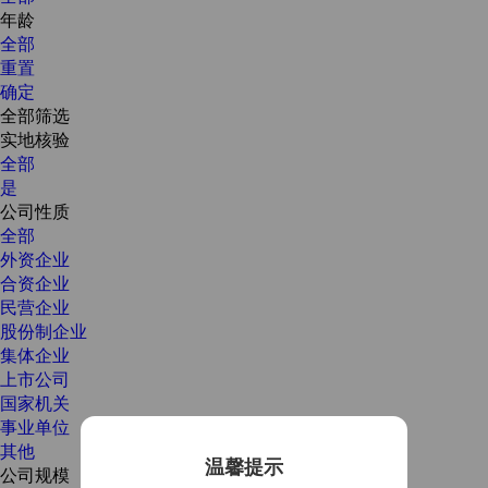
年龄
全部
重置
确定
全部筛选
实地核验
全部
是
公司性质
全部
外资企业
合资企业
民营企业
股份制企业
集体企业
上市公司
国家机关
事业单位
其他
温馨提示
公司规模