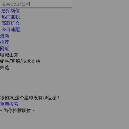
急招岗位
热门兼职
高薪机会
今日速配
最新
推荐
附近
聊城山东
销售/客服/技术支持
筛选
很抱歉,这个星球没有职位呢！
重新搜索
- 为你推荐职位 -