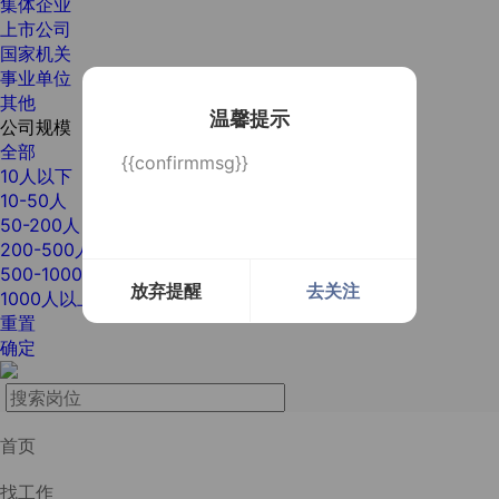
集体企业
上市公司
国家机关
事业单位
其他
温馨提示
公司规模
全部
{{confirmmsg}}
10人以下
10-50人
50-200人
200-500人
500-1000人
放弃提醒
去关注
1000人以上
重置
确定
首页
找工作