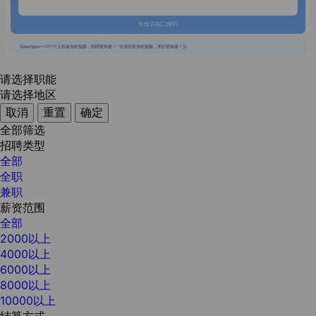
长按识别二维码
{{usertype=='2'?'个人投递实时提醒，招聘更快捷！':'企业回复实时提醒，求职更快捷！'}}
请选择职能
请选择地区
取消
重置
确定
全部筛选
招聘类型
全部
全职
兼职
薪资范围
全部
2000以上
4000以上
6000以上
8000以上
10000以上
结算方式