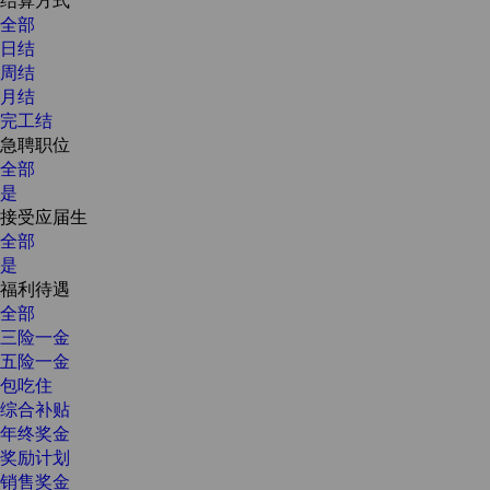
全部
日结
周结
月结
完工结
急聘职位
全部
是
接受应届生
全部
是
福利待遇
全部
三险一金
五险一金
包吃住
综合补贴
年终奖金
奖励计划
销售奖金