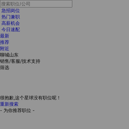
急招岗位
热门兼职
高薪机会
今日速配
最新
推荐
附近
聊城山东
销售/客服/技术支持
筛选
很抱歉,这个星球没有职位呢！
重新搜索
- 为你推荐职位 -