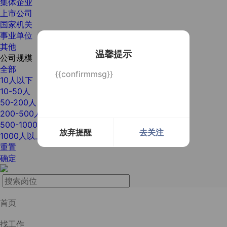
集体企业
上市公司
国家机关
事业单位
其他
温馨提示
公司规模
全部
{{confirmmsg}}
10人以下
10-50人
50-200人
200-500人
500-1000人
放弃提醒
去关注
1000人以上
重置
确定
首页
找工作