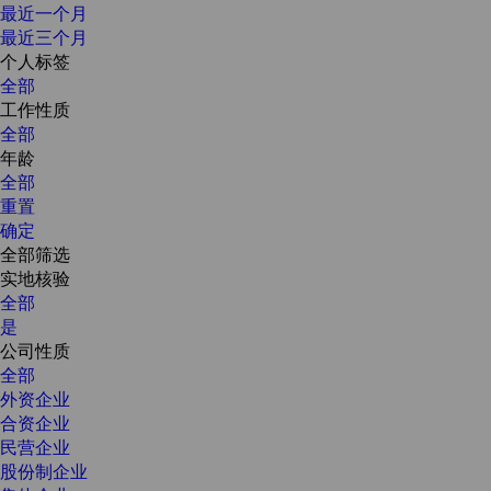
最近一个月
最近三个月
个人标签
全部
工作性质
全部
年龄
全部
重置
确定
全部筛选
实地核验
全部
是
公司性质
全部
外资企业
合资企业
民营企业
股份制企业