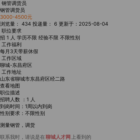
钢管调货员
钢管调货员
3000-4500元
浏览量： 434
投递量： 6
更新于：2025-08-04
职位要求
招 1 人
学历不限
经验不限
不限性别
工作福利
每月3天带薪休假
工作区域
聊城-东昌府区
工作地址
山东省聊城市东昌府区经二路
查看地图
职位描述
招聘人数 ：1 人
到岗时间：1周以内到岗
性别要求：不限性别
测量钢管，调货
联系我时，请说是在
聊城人才网
上看到的