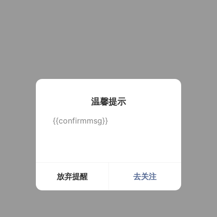
温馨提示
{{confirmmsg}}
放弃提醒
去关注