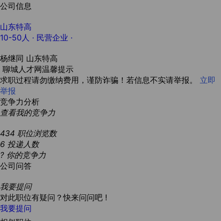
公司信息
山东特高
10-50人
· 民营企业 ·
杨继同
山东特高
聊城人才网温馨提示
求职过程请勿缴纳费用，谨防诈骗！若信息不实请举报。
立即
举报
竞争力分析
查看我的竞争力
434
职位浏览数
6
投递人数
?
你的竞争力
公司问答
我要提问
对此职位有疑问？快来问问吧 !
我要提问