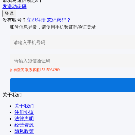
请填写短信动态码
发送动态码
没有账号？
立即注册
忘记密码？
账号信息异常，请使用手机验证码验证登录
如有疑问 联系客服15315934289
关于我们
关于我们
注册协议
法律声明
经营资源
隐私政策