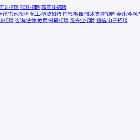
阿县招聘
冠县招聘
高唐县招聘
翻译/其他招聘
化工/能源招聘
销售/客服/技术支持招聘
会计/金融
管理招聘
咨询/法律/教育/科研招聘
服务业招聘
通信/电子招聘