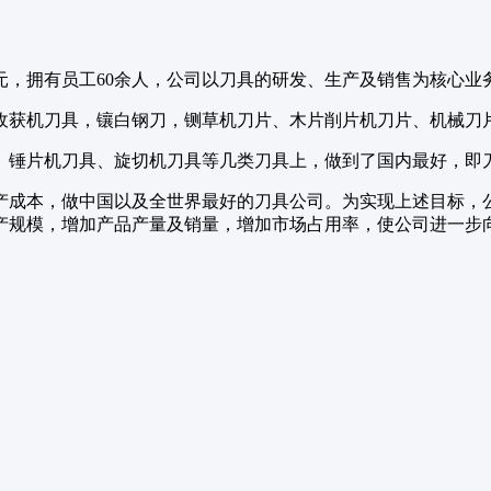
0万元，拥有员工60余人，公司以刀具的研发、生产及销售为核心业
收获机刀具，镶白钢刀，铡草机刀片、木片削片机刀片、机械刀
、锤片机刀具、旋切机刀具等几类刀具上，做到了国内最好，即
产成本，做中国以及全世界最好的刀具公司。为实现上述目标，
产规模，增加产品产量及销量，增加市场占用率，使公司进一步