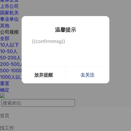
上市公司
国家机关
事业单位
其他
温馨提示
公司规模
全部
{{confirmmsg}}
10人以下
10-50人
50-200人
200-500人
500-1000人
放弃提醒
去关注
1000人以上
重置
确定
首页
找工作