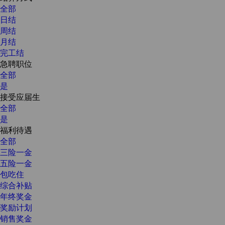
全部
日结
周结
月结
完工结
急聘职位
全部
是
接受应届生
全部
是
福利待遇
全部
三险一金
五险一金
包吃住
综合补贴
年终奖金
奖励计划
销售奖金