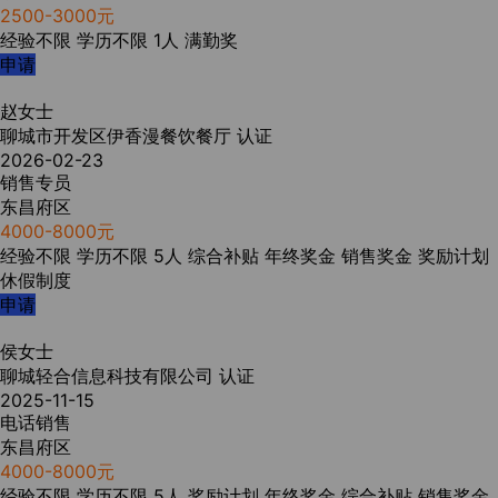
2500-3000元
经验不限
学历不限
1人
满勤奖
申请
赵女士
聊城市开发区伊香漫餐饮餐厅
认证
2026-02-23
销售专员
东昌府区
4000-8000元
经验不限
学历不限
5人
综合补贴
年终奖金
销售奖金
奖励计划
休假制度
申请
侯女士
聊城轻合信息科技有限公司
认证
2025-11-15
电话销售
东昌府区
4000-8000元
经验不限
学历不限
5人
奖励计划
年终奖金
综合补贴
销售奖金