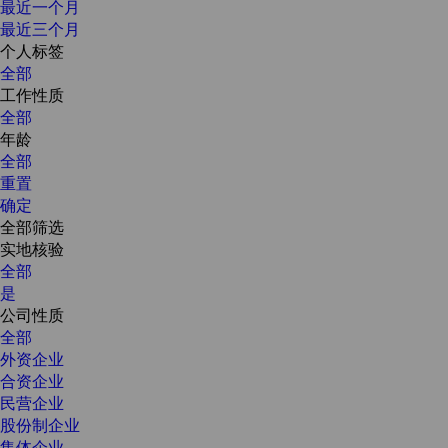
最近一个月
最近三个月
个人标签
全部
工作性质
全部
年龄
全部
重置
确定
全部筛选
实地核验
全部
是
公司性质
全部
外资企业
合资企业
民营企业
股份制企业
集体企业