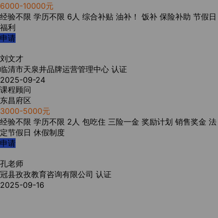
6000-10000元
经验不限
学历不限
6人
综合补贴
油补！
饭补
保险补助
节假日
福利
申请
刘文才
临清市天泉井品牌运营管理中心
认证
2025-09-24
课程顾问
东昌府区
3000-5000元
经验不限
学历不限
2人
包吃住
三险一金
奖励计划
销售奖金
法
定节假日
休假制度
申请
孔老师
冠县孜孜教育咨询有限公司
认证
2025-09-16