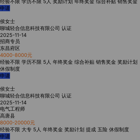
经验不限
学历不限
5人
奖励计划
年终奖金
综合补贴
销售奖金
申请
侯女士
聊城轻合信息科技有限公司
认证
2025-11-14
招商专员
东昌府区
4000-8000元
经验不限
学历不限
5人
年终奖金
综合补贴
销售奖金
奖励计划
休假制度
申请
侯女士
聊城轻合信息科技有限公司
认证
2025-11-14
电气工程师
高唐县
8000-20000元
经验不限
大专
5人
年终奖金
奖励计划
提成
五险
休假制度
申请