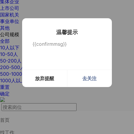
集体企业
上市公司
国家机关
事业单位
其他
温馨提示
公司规模
全部
{{confirmmsg}}
10人以下
10-50人
50-200人
200-500人
500-1000人
放弃提醒
去关注
1000人以上
重置
确定
首页
找工作