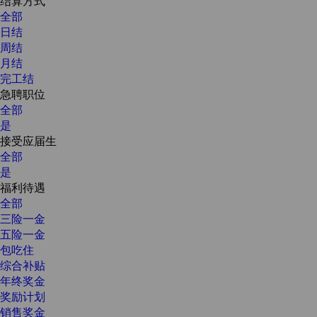
结算方式
全部
日结
周结
月结
完工结
急聘职位
全部
是
接受应届生
全部
是
福利待遇
全部
三险一金
五险一金
包吃住
综合补贴
年终奖金
奖励计划
销售奖金