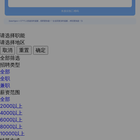
长按识别二维码
{{usertype=='2'?'个人投递实时提醒，招聘更快捷！':'企业回复实时提醒，求职更快捷！'}}
请选择职能
请选择地区
取消
重置
确定
全部筛选
招聘类型
全部
全职
兼职
薪资范围
全部
2000以上
4000以上
6000以上
8000以上
10000以上